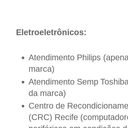
Eletroeletrônicos:
Atendimento Philips (apen
marca)
Atendimento Semp Toshib
da marca)
Centro de Recondicionam
(CRC) Recife (computador