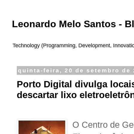
Leonardo Melo Santos - B
Technology (Programming, Development, Innovation,
quinta-feira, 20 de setembro de
Porto Digital divulga loca
descartar lixo eletroeletrô
O Centro de Ge