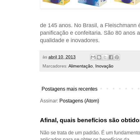
de 145 anos. No Brasil, a Fleischmann é
panificação e confeitaria. São 80 anos 
qualidade e inovadores.
às
abril 10, 2013
Marcadores:
Alimentação
,
Inovação
Postagens mais recentes
Assinar:
Postagens (Atom)
Afinal, quais benefícios são obti
Não se trata de um padrão. É um fundamento
aplicados para se obter os benefícios da ...