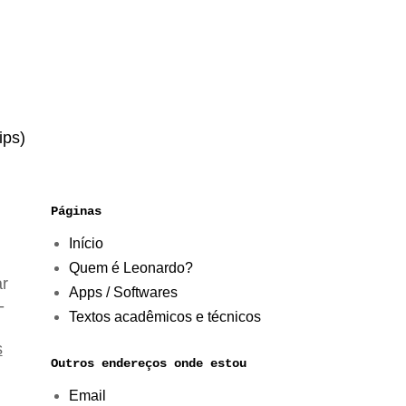
ips)
Páginas
Início
Quem é Leonardo?
ar
Apps / Softwares
-
Textos acadêmicos e técnicos
s
Outros endereços onde estou
Email