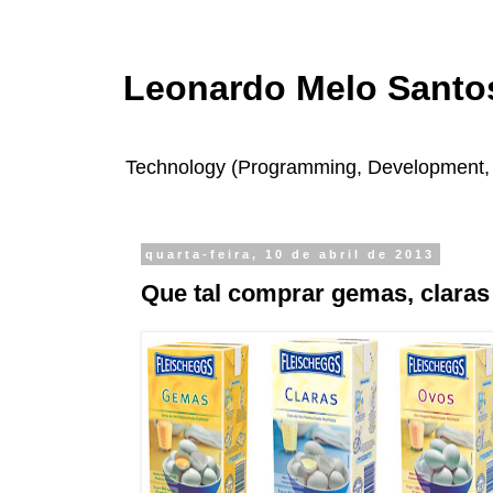
Leonardo Melo Santos
Technology (Programming, Development, In
quarta-feira, 10 de abril de 2013
Que tal comprar gemas, claras