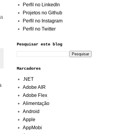
Perfil no LinkedIn
Projetos no Github
ia
Perfil no Instagram
Perfil no Twitter
Pesquisar este blog
Marcadores
.NET
s
Adobe AIR
Adobe Flex
Alimentação
Android
Apple
AppMobi