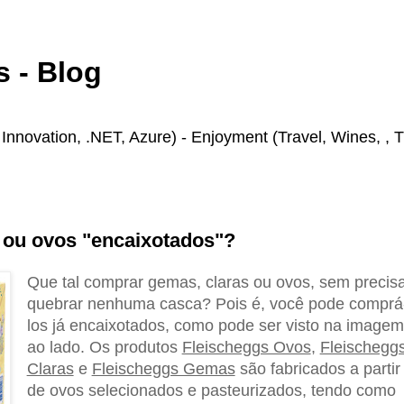
 - Blog
novation, .NET, Azure) - Enjoyment (Travel, Wines, , T
 ou ovos "encaixotados"?
Que tal comprar gemas, claras ou ovos, sem precis
quebrar nenhuma casca? Pois é, você pode comprá
los já encaixotados, como pode ser visto na imagem
ao lado. Os produtos
Fleischeggs Ovos
,
Fleischegg
Claras
e
Fleischeggs Gemas
são fabricados a partir
de ovos selecionados e pasteurizados, tendo como