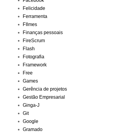
Facebook
Felicidade
Ferramenta
FIlmes
Finanças pessoais
FireScrum
Flash
Fotografia
Framework
Free
Games
Gerência de projetos
Gestão Empresarial
Ginga-J
Git
Google
Gramado