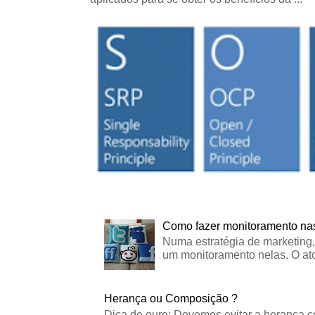
Como fazer monitoramento nas
Numa estratégia de marketing,
um monitoramento nelas. O ato
Herança ou Composição ?
Dica de ouro: Devemos evitar a herança c