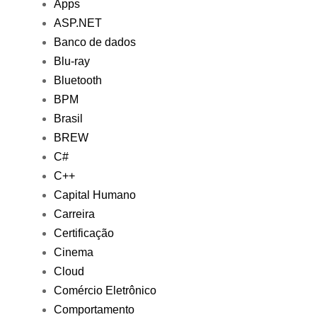
Apps
ASP.NET
Banco de dados
Blu-ray
Bluetooth
BPM
Brasil
BREW
C#
C++
Capital Humano
Carreira
Certificação
Cinema
Cloud
Comércio Eletrônico
Comportamento