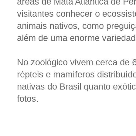
áreas de Mata Atlântica de P
visitantes conhecer o ecossis
animais nativos, como preguiça
além de uma enorme variedad
No zoológico vivem cerca de 6
répteis e mamíferos distribuí
nativas do Brasil quanto exót
fotos.