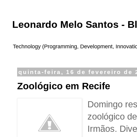
Leonardo Melo Santos - B
Technology (Programming, Development, Innovation,
quinta-feira, 16 de fevereiro de
Zoológico em Recife
Domingo rese
zoológico de
Irmãos. Dive