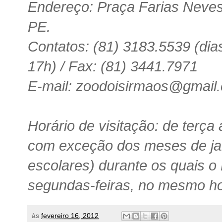
Endereço: Praça Farias Neves,
PE.
Contatos: (81) 3183.5539 (dias
17h) / Fax: (81) 3441.7971
E-mail: zoodoisirmaos@gmai
Horário de visitação: de terça
com exceção dos meses de jane
escolares) durante os quais 
segundas-feiras, no mesmo ho
às
fevereiro 16, 2012