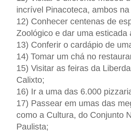
incrível Pinacoteca, ambos na
12) Conhecer centenas de esp
Zoológico e dar uma esticada 
13) Conferir o cardápio de uma
14) Tomar um chá no restaura
15) Visitar as feiras da Liber
Calixto;
16) Ir a uma das 6.000 pizzari
17) Passear em umas das mega
como a Cultura, do Conjunto N
Paulista;