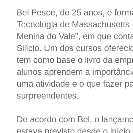
Bel Pesce, de 25 anos, é forma
Tecnologia de Massachusetts (
Menina do Vale", em que conta 
Silício. Um dos cursos ofereci
tem como base o livro da emp
alunos aprendem a importânci
uma atividade e o que fazer p
surpreendentes.
De acordo com Bel, o lançamen
estava previsto desde o início