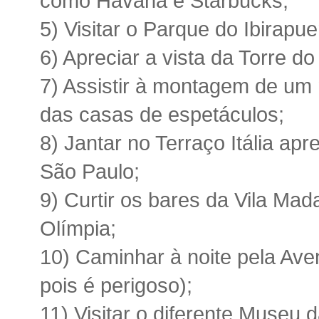
como Havana e Starbucks;
5) Visitar o Parque do Ibirapu
6) Apreciar a vista da Torre d
7) Assistir à montagem de u
das casas de espetáculos;
8) Jantar no Terraço Itália ap
São Paulo;
9) Curtir os bares da Vila Mad
Olímpia;
10) Caminhar à noite pela Ave
pois é perigoso);
11) Visitar o diferente Museu