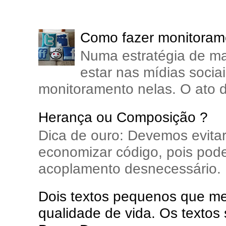
Como fazer monitorame
Numa estratégia de ma
estar nas mídias soci
monitoramento nelas. O ato d
Herança ou Composição ?
Dica de ouro: Devemos evita
economizar código, pois pode
acoplamento desnecessário. E
Dois textos pequenos que me 
qualidade de vida. Os textos