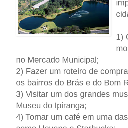
imp
cid
1)
mor
no Mercado Municipal;
2) Fazer um roteiro de compra
os bairros do Brás e do Bom R
3) Visitar um dos grandes mu
Museu do Ipiranga;
4) Tomar um café em uma das c