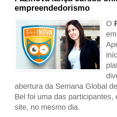
empreendedorismo
O
em
Ape
iní
pla
div
abertura da Semana Global d
Bel foi uma das participantes, 
site, no mesmo dia.