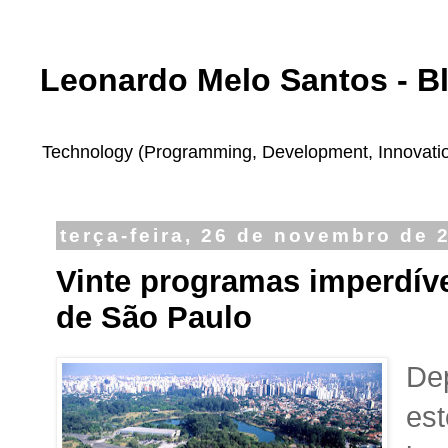
Leonardo Melo Santos - B
Technology (Programming, Development, Innovation,
terça-feira, 26 de novembro de 
Vinte programas imperdíve
de São Paulo
Dep
est