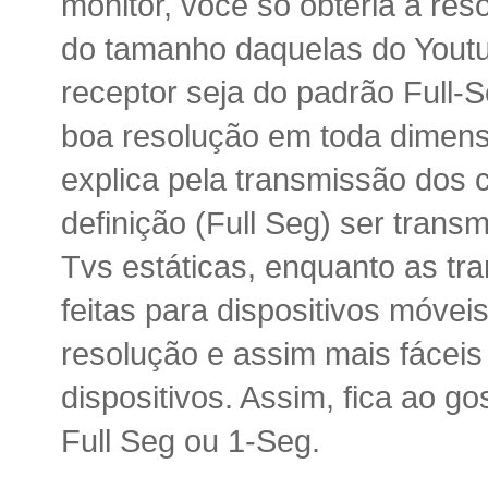
monitor, você só obteria a re
do tamanho daquelas do Youtub
receptor seja do padrão Full-S
boa resolução em toda dimensã
explica pela transmissão dos c
definição (Full Seg) ser transm
Tvs estáticas, enquanto as tr
feitas para dispositivos móvei
resolução e assim mais fáceis
dispositivos. Assim, fica ao g
Full Seg ou 1-Seg.