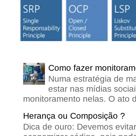
Como fazer monitorame
Numa estratégia de ma
estar nas mídias soci
monitoramento nelas. O ato d
Herança ou Composição ?
Dica de ouro: Devemos evita