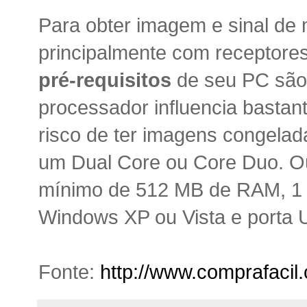
Para obter imagem e sinal de 
principalmente com receptores
pré-requisitos
de seu PC são
processador influencia bastan
risco de ter imagens congelada
um Dual Core ou Core Duo. Ou
mínimo de 512 MB de RAM, 1 G
Windows XP ou Vista e porta U
Fonte:
http://www.comprafacil