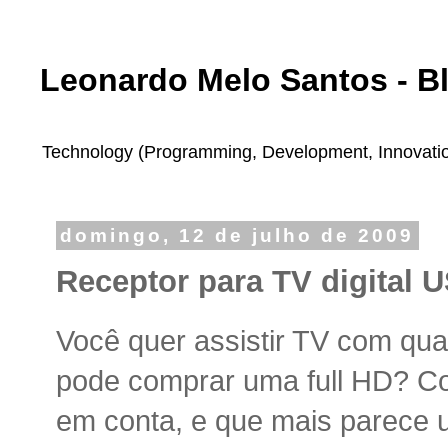
Leonardo Melo Santos - B
Technology (Programming, Development, Innovation,
domingo, 12 de julho de 2009
Receptor para TV digital 
Você quer assistir TV com qual
pode comprar uma full HD? C
em conta, e que mais parece 