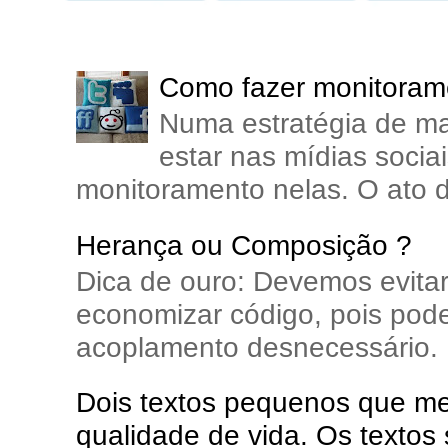
Como fazer monitorame
Numa estratégia de ma
estar nas mídias soci
monitoramento nelas. O ato d
Herança ou Composição ?
Dica de ouro: Devemos evita
economizar código, pois pode
acoplamento desnecessário. E
Dois textos pequenos que me 
qualidade de vida. Os textos