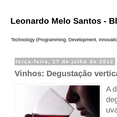
Leonardo Melo Santos - B
Technology (Programming, Development, Innovation,
terça-feira, 17 de julho de 2012
Vinhos: Degustação vertic
A d
deg
uva