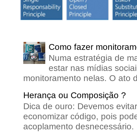
Como fazer monitorame
Numa estratégia de ma
estar nas mídias soci
monitoramento nelas. O ato d
Herança ou Composição ?
Dica de ouro: Devemos evita
economizar código, pois pode
acoplamento desnecessário. E