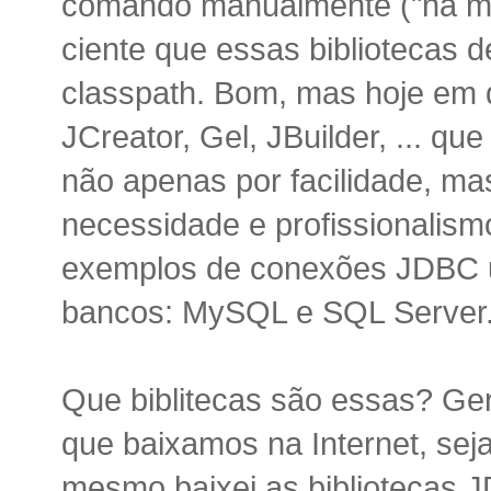
comando manualmente ("na mu
ciente que essas bibliotecas d
classpath. Bom, mas hoje em d
JCreator, Gel, JBuilder, ... q
não apenas por facilidade, m
necessidade e profissionalismo
exemplos de conexões JDBC ut
bancos: MySQL e SQL Server
Que biblitecas são essas? Ger
que baixamos na Internet, seja
mesmo baixei as bibliotecas