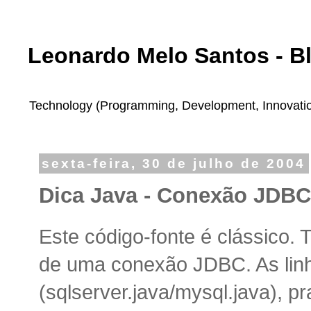
Leonardo Melo Santos - B
Technology (Programming, Development, Innovation,
sexta-feira, 30 de julho de 2004
Dica Java - Conexão JDBC
Este código-fonte é clássico. 
de uma conexão JDBC. As linh
(sqlserver.java/mysql.java), 