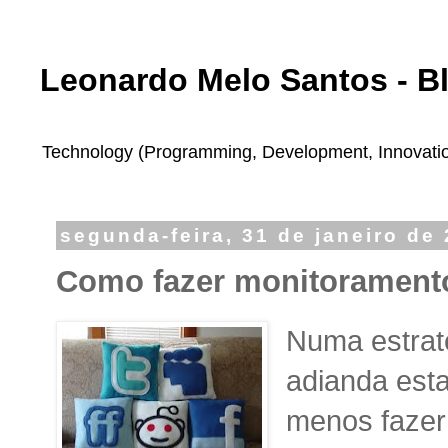
Leonardo Melo Santos - B
Technology (Programming, Development, Innovation,
segunda-feira, 31 de janeiro de
Como fazer monitoramento
Numa estrat
adianda esta
menos fazer