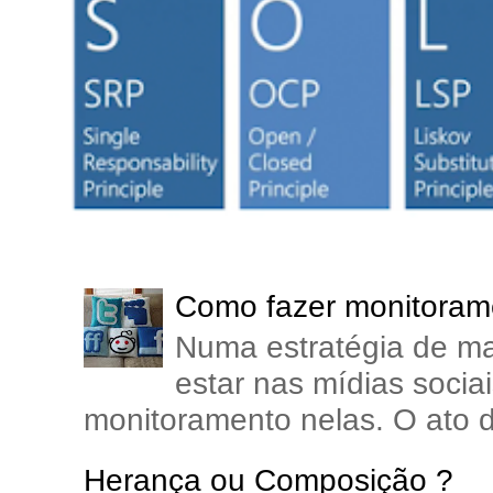
Como fazer monitorame
Numa estratégia de ma
estar nas mídias soci
monitoramento nelas. O ato d
Herança ou Composição ?