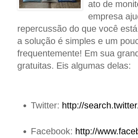
ato de moni
empresa aju
repercussão do que você está 
a solução é simples e um pouc
frequentemente! Em sua grand
gratuitas. Eis algumas delas:
Twitter:
http://search.twitte
Facebook:
http://www.face