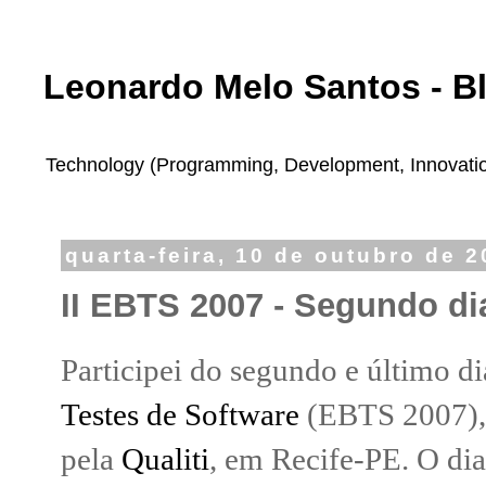
Leonardo Melo Santos - B
Technology (Programming, Development, Innovation,
quarta-feira, 10 de outubro de 
II EBTS 2007 - Segundo di
Participei do segundo e último d
Testes de Software
(EBTS 2007),
pela
Qualiti
, em Recife-PE. O dia