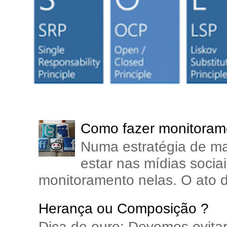
Como fazer monitorame
Numa estratégia de ma
estar nas mídias soci
monitoramento nelas. O ato d
Herança ou Composição ?
Dica de ouro: Devemos evita