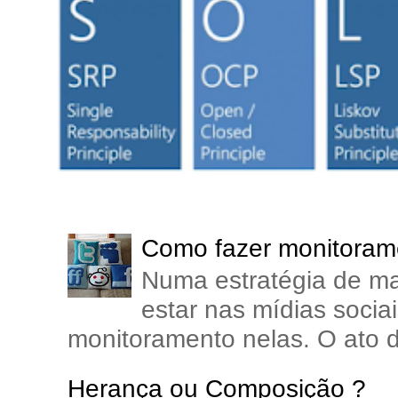
Como fazer monitorame
Numa estratégia de ma
estar nas mídias soci
monitoramento nelas. O ato d
Herança ou Composição ?