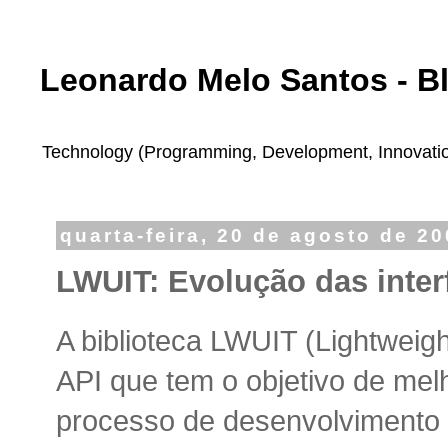
Leonardo Melo Santos - B
Technology (Programming, Development, Innovation,
quarta-feira, 20 de agosto de 2
LWUIT: Evolução das inter
A biblioteca LWUIT (Lightweigh
API que tem o objetivo de melh
processo de desenvolvimento 