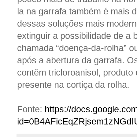
la na garrafa também é mais di
dessas soluções mais moderna
extinguir a possibilidade de a 
chamada “doença-da-rolha” o
após a abertura da garrafa. Os
contêm tricloroanisol, produt
presente na cortiça da rolha.
Fonte:
https://docs.google.co
id=0B4AFicEqZRjsem1zNGd