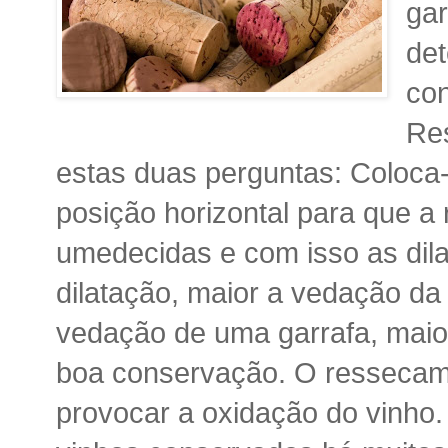
gar
det
co
Re
estas duas perguntas: Coloca-
posição horizontal para que a 
umedecidas e com isso as dil
dilatação, maior a vedação da
vedação de uma garrafa, maio
boa conservação. O ressecam
provocar a oxidação do vinho. 