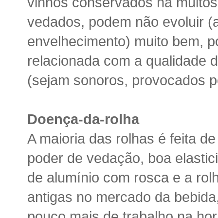
vinhos conservados há muito
vedados, podem não evoluir (
envelhecimento) muito bem, p
relacionada com a qualidade d
(sejam sonoros, provocados po
Doença-da-rolha
A maioria das rolhas é feita d
poder de vedação, boa elastic
de alumínio com rosca e a rol
antigas no mercado da bebid
pouco mais de trabalho na hor