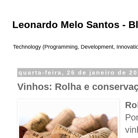
Leonardo Melo Santos - B
Technology (Programming, Development, Innovation,
quarta-feira, 26 de janeiro de 2
Vinhos: Rolha e conserva
Ro
Po
vin