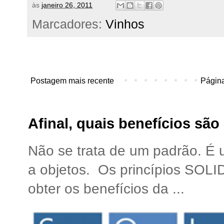
às
janeiro 26, 2011
Marcadores:
Vinhos
Postagem mais recente
Página
Afinal, quais benefícios sã
Não se trata de um padrão. É
a objetos. Os princípios SOLI
obter os benefícios da ...