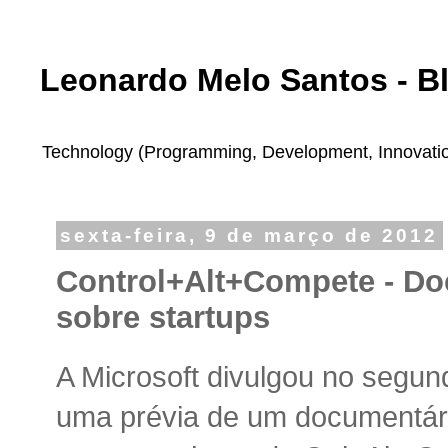
Leonardo Melo Santos - B
Technology (Programming, Development, Innovation,
sexta-feira, 9 de março de 2012
Control+Alt+Compete - Do
sobre startups
A Microsoft divulgou no segu
uma prévia de um documentári