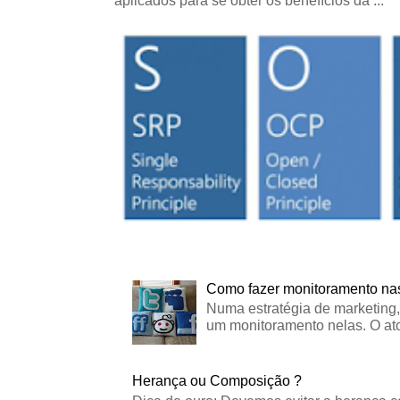
aplicados para se obter os benefícios da ...
Como fazer monitoramento nas
Numa estratégia de marketing,
um monitoramento nelas. O ato
Herança ou Composição ?