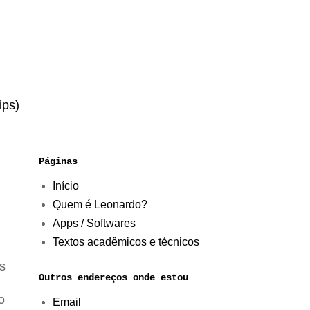
ips)
Páginas
Início
Quem é Leonardo?
Apps / Softwares
Textos acadêmicos e técnicos
s
Outros endereços onde estou
o
Email