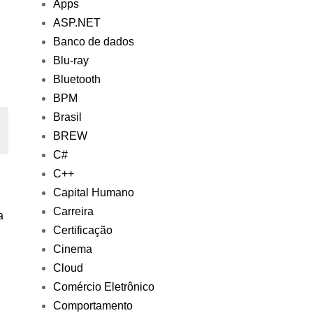
Apps
ASP.NET
Banco de dados
Blu-ray
Bluetooth
BPM
Brasil
BREW
C#
C++
Capital Humano
Carreira
a
Certificação
Cinema
Cloud
Comércio Eletrônico
Comportamento