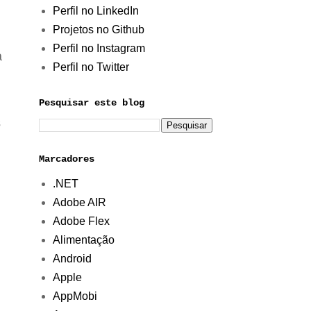
Perfil no LinkedIn
Projetos no Github
Perfil no Instagram
a
Perfil no Twitter
Pesquisar este blog
s
Marcadores
.NET
Adobe AIR
Adobe Flex
Alimentação
Android
Apple
AppMobi