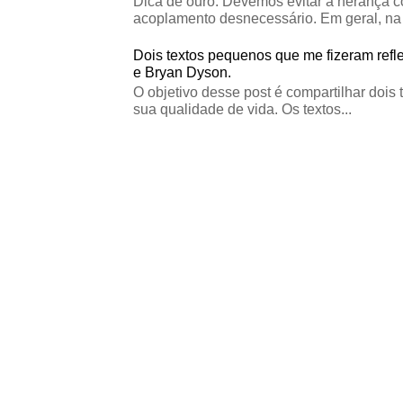
Dica de ouro: Devemos evitar a herança c
acoplamento desnecessário. Em geral, na 
Dois textos pequenos que me fizeram refle
e Bryan Dyson.
O objetivo desse post é compartilhar dois 
sua qualidade de vida. Os textos...