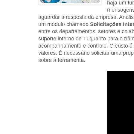
haja um fu
mensagens,
aguardar a resposta da empresa. Analisa
um módulo chamado
Solicitações Inte
entre os departamentos, setores e cola
suporte interno de TI quanto para o trâ
acompanhamento e controle. O custo é p
valores. É necessário solicitar uma pro
sobre a ferramenta.