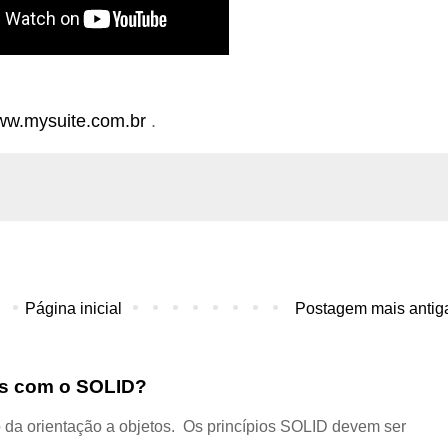
www.mysuite.com.br
.
Página inicial
Postagem mais antig
dos com o SOLID?
 da orientação a objetos. Os princípios SOLID devem ser