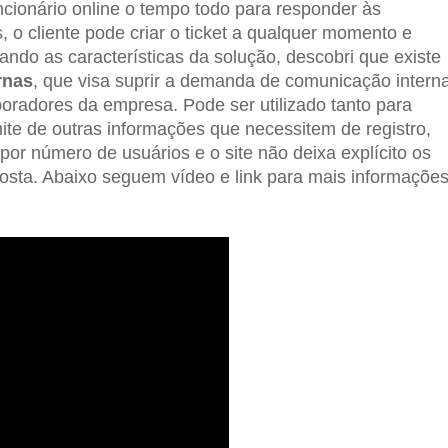
ncionário online o tempo todo para responder às
 o cliente pode criar o ticket a qualquer momento e
ndo as características da solução, descobri que existe
rnas
, que visa suprir a demanda de comunicação intern
boradores da empresa. Pode ser utilizado tanto para
mite de outras informações que necessitem de registro,
or número de usuários e o site não deixa explícito os
posta. Abaixo seguem vídeo e link para mais informaçõe