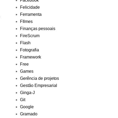
Facebook
Felicidade
Ferramenta
s
FIlmes
Finanças pessoais
FireScrum
Flash
Fotografia
Framework
Free
Games
Gerência de projetos
Gestão Empresarial
Ginga-J
Git
Google
Gramado