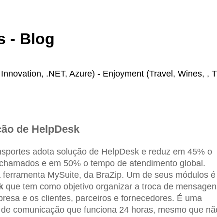
 - Blog
novation, .NET, Azure) - Enjoyment (Travel, Wines, , T
ção de HelpDesk
nsportes adota solução de HelpDesk e reduz em 45% o
chamados e em 50% o tempo de atendimento global.
a ferramenta MySuite, da BraZip. Um de seus módulos é
sk
que tem como objetivo organizar a troca de mensagen
resa e os clientes, parceiros e fornecedores. É uma
 de comunicação que funciona 24 horas, mesmo que nã