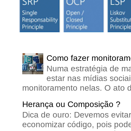
Como fazer monitorame
Numa estratégia de ma
estar nas mídias soci
monitoramento nelas. O ato d
Herança ou Composição ?
Dica de ouro: Devemos evita
economizar código, pois pode