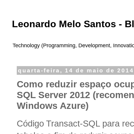
Leonardo Melo Santos - B
Technology (Programming, Development, Innovation,
quarta-feira, 14 de maio de 201
Como reduzir espaço ocu
SQL Server 2012 (recome
Windows Azure)
Código Transact-SQL para reco