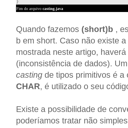
}
Fim do arquivo 
casting.java
Quando fazemos
(short)b
, e
b em short. Caso não existe a
mostrada neste artigo, haverá
(inconsistência de dados). Um
casting
de tipos primitivos é a 
CHAR
, é utilizado o seu códi
Existe a possibilidade de con
poderíamos tratar não simple