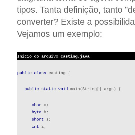
tipos. Tanta definição, tanto 
converter? Existe a possibili
Vejamos um exemplo:
Início do arquivo 
casting.java
public
class
 casting {
public
static
void
 main(String[] args) {
char
 c;
byte
 b;
short
 s;
int
 i;