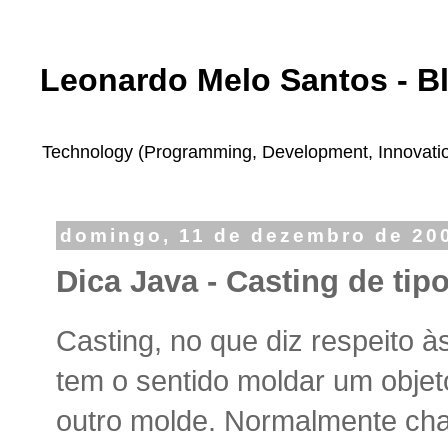
Leonardo Melo Santos - B
Technology (Programming, Development, Innovation,
domingo, 11 de dezembro de 20
Dica Java - Casting de tip
Casting, no que diz respeito 
tem o sentido moldar um objet
outro molde. Normalmente ch