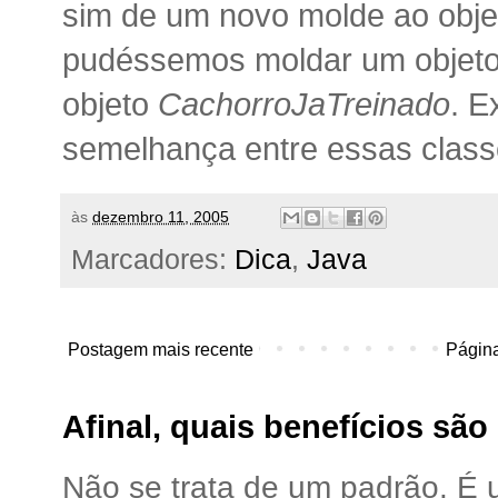
sim de um novo molde ao obje
pudéssemos moldar um objet
objeto
CachorroJaTreinado
. E
semelhança entre essas classe
às
dezembro 11, 2005
Marcadores:
Dica
,
Java
Postagem mais recente
Página
Afinal, quais benefícios sã
Não se trata de um padrão. É