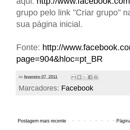
aqui:
http://www.facebook.com
grupo pelo link "Criar grupo"
sua página inicial.
Fonte:
http://www.facebook.co
page=904&hloc=pt_BR
às
fevereiro 07, 2011
Marcadores:
Facebook
Postagem mais recente
Página