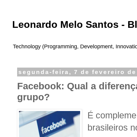
Leonardo Melo Santos - B
Technology (Programming, Development, Innovation,
segunda-feira, 7 de fevereiro d
Facebook: Qual a diferença
grupo?
É complemen
brasileiros 