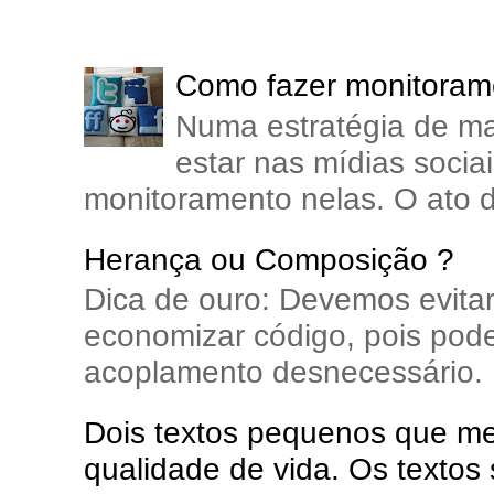
Como fazer monitorame
Numa estratégia de ma
estar nas mídias soci
monitoramento nelas. O ato d
Herança ou Composição ?
Dica de ouro: Devemos evita
economizar código, pois pode
acoplamento desnecessário. E
Dois textos pequenos que me 
qualidade de vida. Os textos