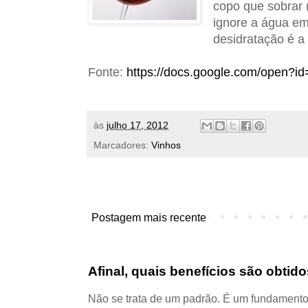
copo que sobrar (
ignore a água em
desidratação é a 
Fonte:
https://docs.google.com/open
às
julho 17, 2012
Marcadores:
Vinhos
Postagem mais recente
Afinal, quais benefícios são obti
Não se trata de um padrão. É um fundamento