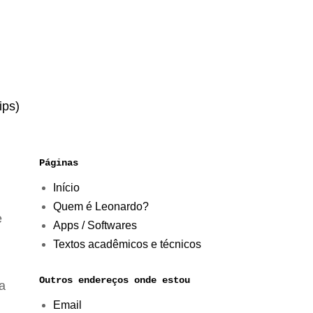
ips)
Páginas
Início
Quem é Leonardo?
e
Apps / Softwares
Textos acadêmicos e técnicos
Outros endereços onde estou
a
Email