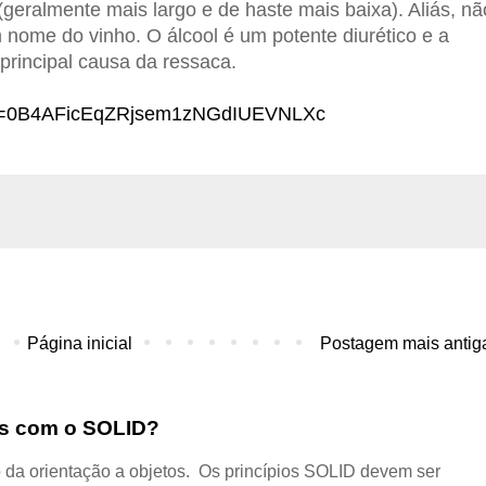
geralmente mais largo e de haste mais baixa). Aliás, nã
 nome do vinho. O álcool é um potente diurético e a
principal causa da ressaca.
?id=0B4AFicEqZRjsem1zNGdIUEVNLXc
Página inicial
Postagem mais antig
dos com o SOLID?
 da orientação a objetos. Os princípios SOLID devem ser