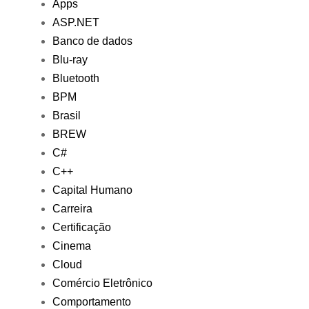
Apps
ASP.NET
Banco de dados
Blu-ray
Bluetooth
BPM
Brasil
BREW
C#
C++
Capital Humano
Carreira
Certificação
Cinema
Cloud
Comércio Eletrônico
Comportamento