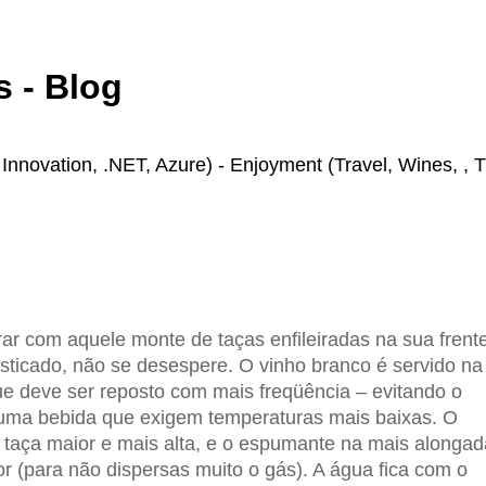
 - Blog
novation, .NET, Azure) - Enjoyment (Travel, Wines, , T
ar com aquele monte de taças enfileiradas na sua frent
isticado, não se desespere. O vinho branco é servido na
e deve ser reposto com mais freqüência – evitando o
uma bebida que exigem temperaturas mais baixas. O
a taça maior e mais alta, e o espumante na mais alongad
 (para não dispersas muito o gás). A água fica com o