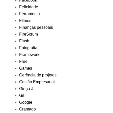
Facebook
Felicidade
Ferramenta
FIlmes
Finanças pessoais
FireScrum
Flash
Fotografia
Framework
Free
Games
Gerência de projetos
Gestão Empresarial
Ginga-J
Git
Google
Gramado