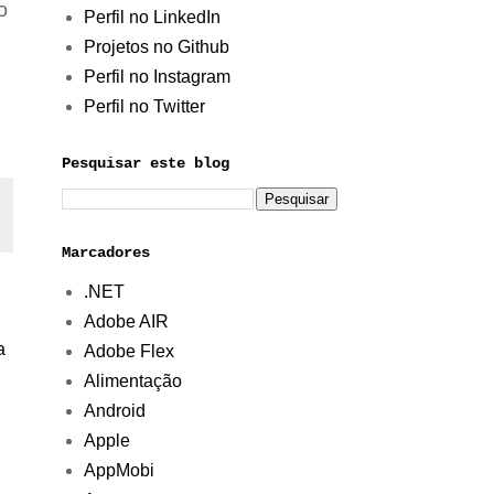
o
Perfil no LinkedIn
Projetos no Github
Perfil no Instagram
Perfil no Twitter
Pesquisar este blog
Marcadores
.NET
Adobe AIR
a
Adobe Flex
Alimentação
Android
Apple
AppMobi