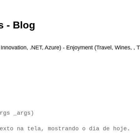
 - Blog
novation, .NET, Azure) - Enjoyment (Travel, Wines, , T
rgs _args)
to na tela, mostrando o dia de hoje.