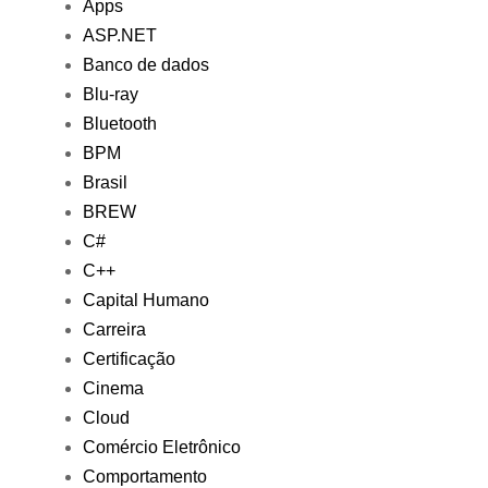
Apps
ASP.NET
Banco de dados
Blu-ray
Bluetooth
BPM
Brasil
BREW
C#
C++
Capital Humano
Carreira
Certificação
Cinema
Cloud
Comércio Eletrônico
Comportamento