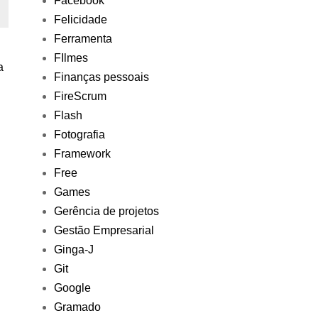
Facebook
Felicidade
Ferramenta
FIlmes
a
Finanças pessoais
FireScrum
Flash
Fotografia
Framework
Free
Games
Gerência de projetos
Gestão Empresarial
Ginga-J
Git
Google
Gramado