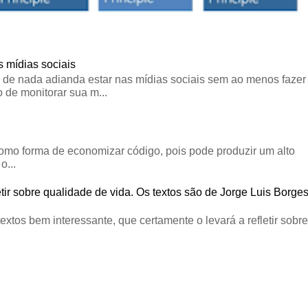
 mídias sociais
 de nada adianda estar nas mídias sociais sem ao menos fazer
 de monitorar sua m...
omo forma de economizar código, pois pode produzir um alto
o...
tir sobre qualidade de vida. Os textos são de Jorge Luis Borge
textos bem interessante, que certamente o levará a refletir sobre